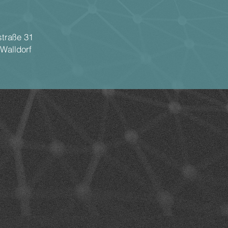
tstraße 31
 Walldorf