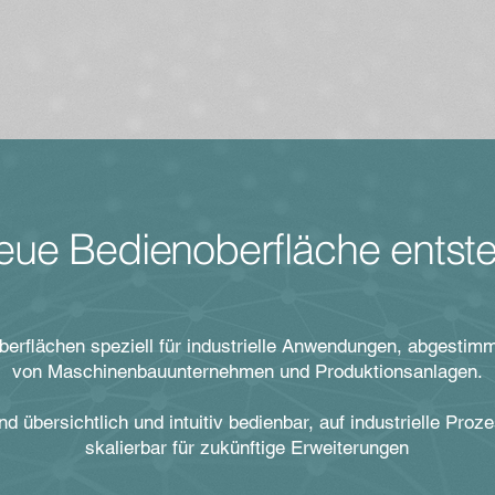
eue Bedienoberfläche entste
berflächen speziell für industrielle Anwendungen, abgestimm
von Maschinenbauunternehmen und Produktionsanlagen.
d übersichtlich und intuitiv bedienbar, auf industrielle Pro
skalierbar für zukünftige Erweiterungen