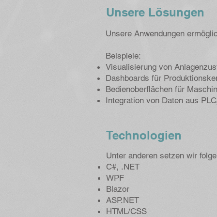
Unsere Lösungen
Unsere Anwendungen ermögliche
Beispiele:
Visualisierung von Anlagenzu
Dashboards für Produktionske
Bedienoberflächen für Masch
Integration von Daten aus PL
Technologien​
Unter anderen setzen wir folge
C#, .NET​
WPF
Blazor
ASP.NET
HTML/CSS