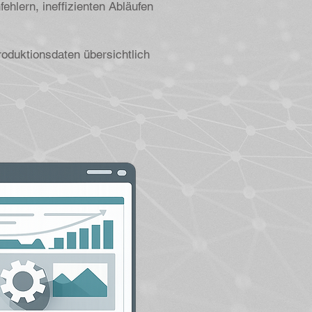
ehlern, ineffizienten Abläufen
duktionsdaten übersichtlich