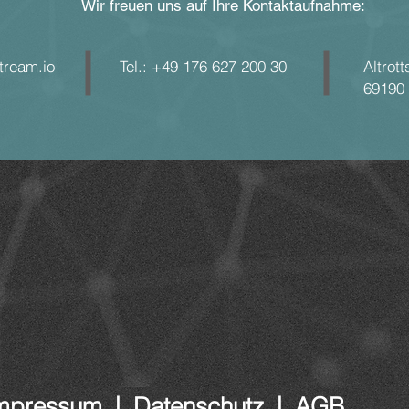
Wir freuen uns auf Ihre Kontaktaufnahme:
tream.io
Tel.: +49 176 627 200 30
Altrot
69190
mpressum
|
Datenschutz
|
AGB