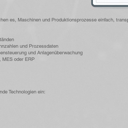
n es, Maschinen und Produktionsprozesse einfach, transpa
ständen
nnzahlen und Prozessdaten
inensteuerung und Anlagenüberwachung
C, MES oder ERP
nde Technologien ein: