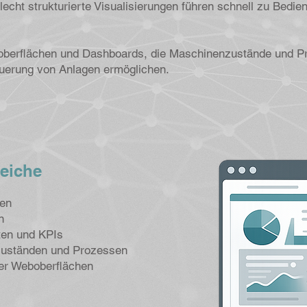
cht strukturierte Visualisierungen führen schnell zu Bedienf
berflächen und Dashboards, die Maschinenzustände und Pro
euerung von Anlagen ermöglichen.
reiche
gen
n
ten und KPIs
zuständen und Prozessen
ber Weboberflächen