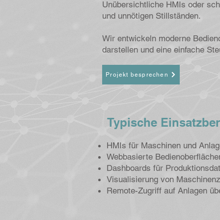
Unübersichtliche HMIs oder schle
und unnötigen Stillständen.
Wir entwickeln moderne Bedieno
darstellen und eine einfache St
Projekt besprechen
Typische Einsatzbe
HMIs für Maschinen und Anla
Webbasierte Bedienoberfläche
Dashboards für Produktionsda
Visualisierung von Maschinen
Remote-Zugriff auf Anlagen ü